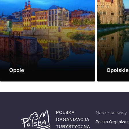
Opole
Opolskie
Zobacz
Zobacz
Nasze serwisy
Polska Organizac