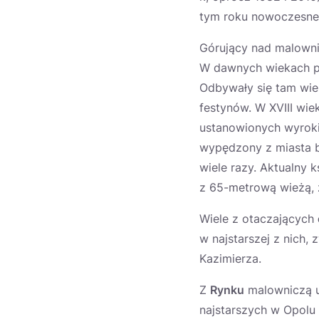
tym roku nowoczesne,
Górujący nad malow
W dawnych wiekach p
Odbywały się tam wiel
festynów. W XVIII wie
ustanowionych wyroki
wypędzony z miasta bu
wiele razy. Aktualny 
z 65-metrową wieżą, 
Wiele z otaczających
w najstarszej z nich,
Kazimierza.
Z
Rynku
malowniczą ul
najstarszych w Opolu