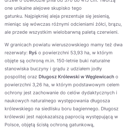
one unikalne alejowe skupisko tego
gatunku. Najpiękniej aleja prezentuje się jesienią,
mieniąc się wówczas różnymi odcieniami żółci, brązu,
ale przede wszystkim wielobarwną paletą czerwieni.
W granicach powiatu wieruszowskiego mamy też dwa
rezerwaty:
Ryś
o powierzchni 53,93 ha, w którym
objęte są ochroną m.in. 150-letnie buki naturalne
stanowiska buczyny i grądu z udziałem jodły
pospolitej oraz
Długosz Królewski w Węglewicach
o
powierzchni 3,26 ha, w którym podstawowym celem
ochrony jest zachowanie do celów dydaktycznych i
naukowych naturalnego występowania długosza
królewskiego na siedlisku boru bagiennego. Długosz
królewski jest najokazalszą paprocią występującą w
Polsce, objętą ścisłą ochroną gatunkową,