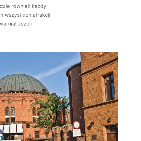
dzie również każdy
h wszystkich atrakcji
iarnia! Jeżeli