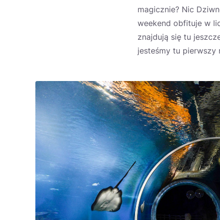
magicznie? Nic Dziw
weekend obfituje w li
znajdują się tu jeszc
jesteśmy tu pierwszy 