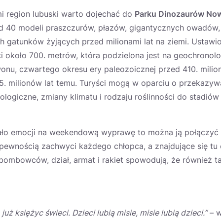
i region lubuski warto dojechać do
Parku Dinozaurów Now
d 40 modeli praszczurów, płazów, gigantycznych owadów,
h gatunków żyjących przed milionami lat na ziemi. Ustawio
i około 700. metrów, która podzielona jest na geochronol
nu, czwartego okresu ery paleozoicznej przed 410. milion
5. milionów lat temu. Turyści mogą w oparciu o przekazyw
ogiczne, zmiany klimatu i rodzaju roślinności do stadiów
mało emocji na weekendową wyprawę to można ją połączyć
 pewnością zachwyci każdego chłopca, a znajdujące się tu
bombowców, dział, armat i rakiet spowodują, że również t
uż księżyc świeci. Dzieci lubią misie, misie lubią dzieci.”
– w