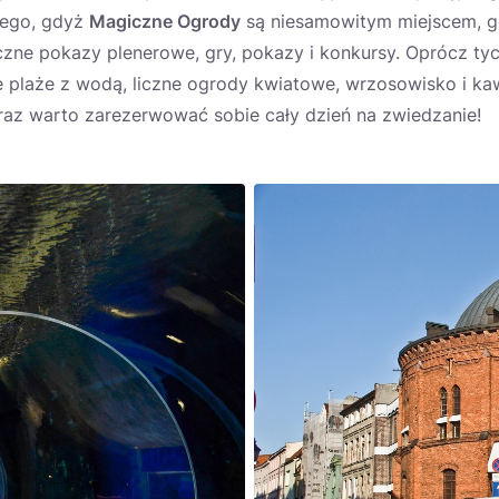
nego, gdyż
Magiczne Ogrody
są niesamowitym miejscem, g
czne pokazy plenerowe, gry, pokazy i konkursy. Oprócz tyc
ze plaże z wodą, liczne ogrody kwiatowe, wrzosowisko i kaw
raz warto zarezerwować sobie cały dzień na zwiedzanie!