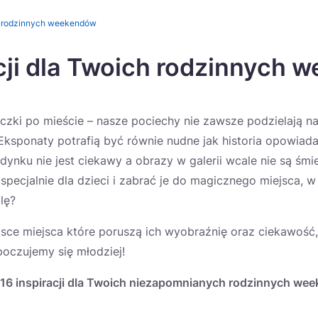
ch rodzinnych weekendów
acji dla Twoich rodzinnych
eczki po mieście – nasze pociechy nie zawsze podzielają n
Eksponaty potrafią być równie nudne jak historia opowiad
dynku nie jest ciekawy a obrazy w galerii wcale nie są śmi
ecjalnie dla dzieci i zabrać je do magicznego miejsca, w
lę?
lsce miejsca które poruszą ich wyobraźnię oraz ciekawość
oczujemy się młodziej!
16 inspiracji dla Twoich niezapomnianych rodzinnych we