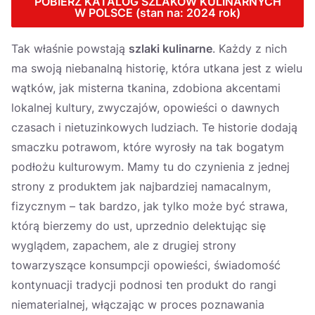
POBIERZ KATALOG SZLAKÓW KULINARNYCH
W POLSCE (stan na: 2024 rok)
Tak właśnie powstają
szlaki kulinarne
. Każdy z nich
ma swoją niebanalną historię, która utkana jest z wielu
wątków, jak misterna tkanina, zdobiona akcentami
lokalnej kultury, zwyczajów, opowieści o dawnych
czasach i nietuzinkowych ludziach. Te historie dodają
smaczku potrawom, które wyrosły na tak bogatym
podłożu kulturowym. Mamy tu do czynienia z jednej
strony z produktem jak najbardziej namacalnym,
fizycznym – tak bardzo, jak tylko może być strawa,
którą bierzemy do ust, uprzednio delektując się
wyglądem, zapachem, ale z drugiej strony
towarzyszące konsumpcji opowieści, świadomość
kontynuacji tradycji podnosi ten produkt do rangi
niematerialnej, włączając w proces poznawania