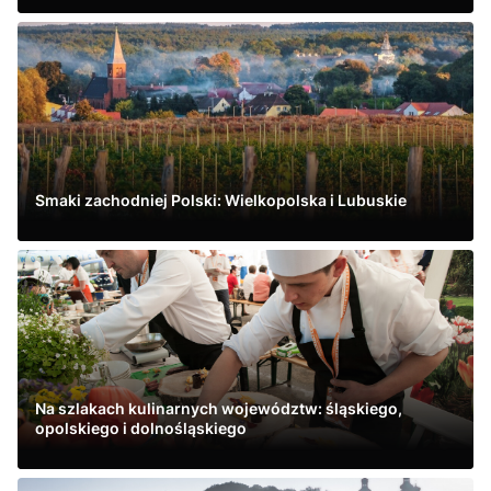
Zobacz
Smaki zachodniej Polski: Wielkopolska i Lubuskie
Zobacz
Na szlakach kulinarnych województw: śląskiego,
opolskiego i dolnośląskiego
Zobacz