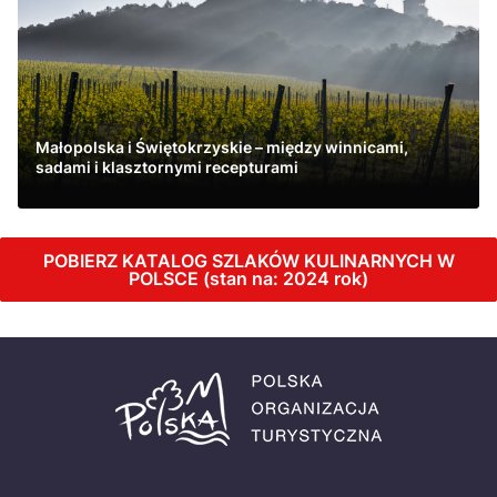
Małopolska i Świętokrzyskie – między winnicami,
sadami i klasztornymi recepturami
Zobacz
POBIERZ KATALOG SZLAKÓW KULINARNYCH W
POLSCE (stan na: 2024 rok)