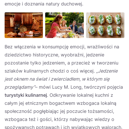
emocje i doznania natury duchowej.
Bez włączenia w konsumpcję emocji, wrażliwości na
dziedzictwo historyczne, wyobraźni, jedzenie
pozostanie tylko jedzeniem, a przecież w tworzeniu
szlaków kulinarnych chodzi o coś więcej.
„Jedzenie
jest oknem na świat i zwierciadłem, w którym się
przeglądamy”
– mówi Lucy M. Long, twórczyni pojęcia
turystyki kulinarnej
. Odkrywanie lokalnej kuchni z
całym jej etnicznym bogactwem wzbogaca lokalną
społeczność pogłębiając jej poczucie tożsamości,
wzbogaca też i gości, którzy nabywając wiedzy o
spożywanych potrawach i ich wyjątkowych walorach,