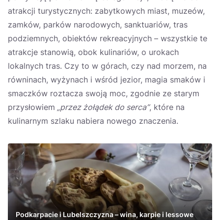
atrakcji turystycznych: zabytkowych miast, muzeów,
zamków, parków narodowych, sanktuariów, tras
podziemnych, obiektów rekreacyjnych – wszystkie te
atrakcje stanowią, obok kulinariów, o urokach
lokalnych tras. Czy to w górach, czy nad morzem, na
równinach, wyżynach i wśród jezior, magia smaków i
smaczków roztacza swoją moc, zgodnie ze starym
przysłowiem
„przez żołądek do serca”
, które na
kulinarnym szlaku nabiera nowego znaczenia.
Podkarpacie i Lubelszczyzna – wina, karpie i lessowe