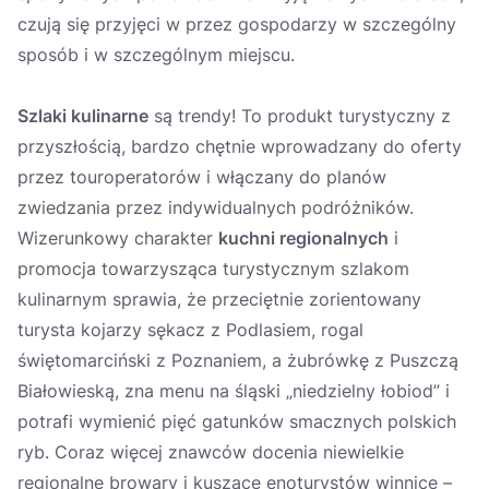
czują się przyjęci w przez gospodarzy w szczególny
sposób i w szczególnym miejscu.
Szlaki kulinarne
są trendy! To produkt turystyczny z
przyszłością, bardzo chętnie wprowadzany do oferty
przez touroperatorów i włączany do planów
zwiedzania przez indywidualnych podróżników.
Wizerunkowy charakter
kuchni regionalnych
i
promocja towarzysząca turystycznym szlakom
kulinarnym sprawia, że przeciętnie zorientowany
turysta kojarzy sękacz z Podlasiem, rogal
świętomarciński z Poznaniem, a żubrówkę z Puszczą
Białowieską, zna menu na śląski „niedzielny łobiod” i
potrafi wymienić pięć gatunków smacznych polskich
ryb. Coraz więcej znawców docenia niewielkie
regionalne browary i kuszące enoturystów winnice –