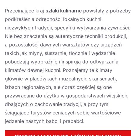
Україна
Przecinające kraj
szlaki kulinarne
powstały z potrzeby
Zamknij
podkreślenia odrębności lokalnych kuchni,
niezwykłych tradycji, specyfiki wytwarzania żywności.
Nie bez znaczenia są autentyczne techniki produkcji,
a pozostałości dawnych warsztatów czy urządzeń
takich jak młyny, suszarnie, tłocznie i wędzarnie
pobudzają wyobraźnię i inspirują do odtwarzania
klimatów dawnej kuchni. Poznajemy te klimaty
głównie w placówkach muzealnych, skansenach,
izbach regionalnych, ale coraz częściej są one
przywracane do użytku w gospodarstwach wiejskich,
dbających o zachowanie tradycji, a przy tym
ściągające turystów ceniących sobie wartościowe
jedzenie naszych babci i prababci.