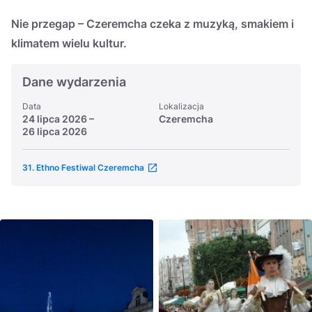
Nie przegap – Czeremcha czeka z muzyką, smakiem i
klimatem wielu kultur.
Dane wydarzenia
Data
Lokalizacja
24 lipca 2026
–
Czeremcha
26 lipca 2026
31. Ethno Festiwal Czeremcha