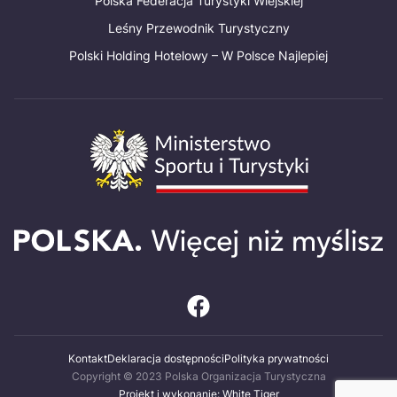
Polska Federacja Turystyki Wiejskiej
Leśny Przewodnik Turystyczny
Polski Holding Hotelowy – W Polsce Najlepiej
Kontakt
Deklaracja dostępności
Polityka prywatności
Copyright © 2023 Polska Organizacja Turystyczna
Projekt i wykonanie: White Tiger