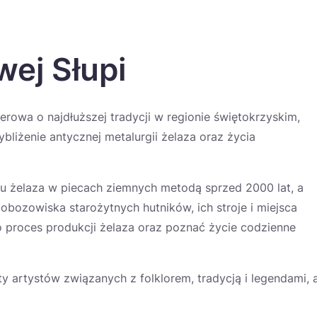
wej Słupi
rowa o najdłuższej tradycji w regionie świętokrzyskim,
ybliżenie antycznej metalurgii żelaza oraz życia
 żelaza w piecach ziemnych metodą sprzed 2000 lat, a
obozowiska starożytnych hutników, ich stroje i miejsca
 proces produkcji żelaza oraz poznać życie codzienne
 artystów związanych z folklorem, tradycją i legendami, 