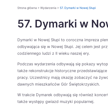
Strona główna
>
Wydarzenia
>
57. Dymarki w Nowej Słupi
57. Dymarki w No
Dymarki w Nowej Słupi to coroczna impreza plene
odbywająca się w Nowej Słupi. Jej celem jest prz
codziennego ludzi z II wieku naszej ery.
Podczas wydarzenia odbywają się pokazy wytopu
także rekonstrukcje historyczne przedstawiające 
pracy. Uczestnicy mają okazję zobaczyć na żywo
dawnych mieszkańców Gór Świętokrzyskich.
W trakcie Dymarek odbywają się również koncerty
także występy gwiazd muzyki popularnej.