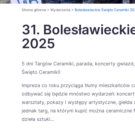
Strona główna
>
Wydarzenia
>
Bolesławieckie Święto Ceramiki 20
31. Bolesławiecki
2025
5 dni Targów Ceramiki, parada, koncerty gwiazd, 
Święto Ceramiki!
Impreza co roku przyciąga tłumy mieszkańców ca
odbywać się będzie mnóstwo wydarzeń: koncerty
warsztaty, pokazy i występy artystyczne, giełda s
jednak targ, na którym kupić można ceramiczne fil
dzieła sztuki…