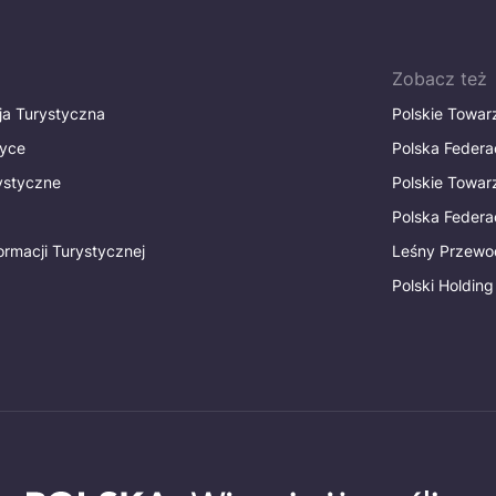
Zobacz też
ja Turystyczna
Polskie Towa
tyce
Polska Federa
rystyczne
Polskie Towa
Polska Federac
ormacji Turystycznej
Leśny Przewo
Polski Holding