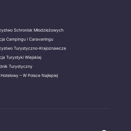
rzystwo Schronisk Młodzieżowych
cja Campingu i Caravaningu
rzystwo Turystyczno-Krajoznawcze
ja Turystyki Wiejskiej
dnik Turystyczny
 Hotelowy – W Polsce Najlepiej