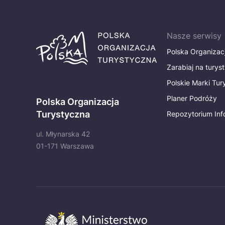
Nasze serwisy
Polska Organizac
Zarabiaj na turys
Polskie Marki Tu
Planer Podróży
Polska Organizacja
Turystyczna
Repozytorium Inf
ul. Młynarska 42
01-171 Warszawa