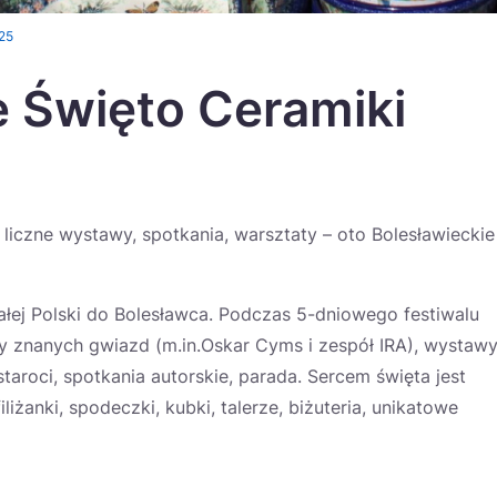
25
e Święto Ceramiki
liczne wystawy, spotkania, warsztaty – oto Bolesławieckie
łej Polski do Bolesławca. Podczas 5-dniowego festiwalu
 znanych gwiazd (m.in.Oskar Cyms i zespół IRA), wystawy
taroci, spotkania autorskie, parada. Sercem święta jest
iżanki, spodeczki, kubki, talerze, biżuteria, unikatowe