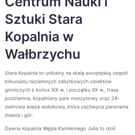
Centrum Nauki i
Україна
Sztuki Stara
Zamknij
Kopalnia w
Wałbrzychu
Stara Kopalnia to unikalny na skalę europejską zespół
kilkunastu naziemnych zabytkowych obiektów
górniczych z końca XIX w. i początku XX w., trasa
podziemna, kopalniany park maszynowy oraz 24-
metrowa wieża widokowa, która zachwyca panorama
miasta i gór.
Dawna Kopalnia Węgla Kamiennego Julia to dziś