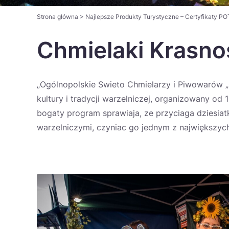
Strona główna
>
Najlepsze Produkty Turystyczne – Certyfikaty PO
Chmielaki Krasno
„Ogólnopolskie Swieto Chmielarzy i Piwowarów „C
kultury i tradycji warzelniczej, organizowany od
bogaty program sprawiaja, ze przyciaga dziesiatk
warzelniczymi, czyniac go jednym z największych