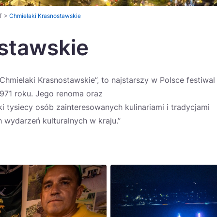
T
>
Chmielaki Krasnostawskie
stawskie
hmielaki Krasnostawskie”, to najstarszy w Polsce festiwal
 1971 roku. Jego renoma oraz
i tysiecy osób zainteresowanych kulinariami i tradycjami
 wydarzeń kulturalnych w kraju.”