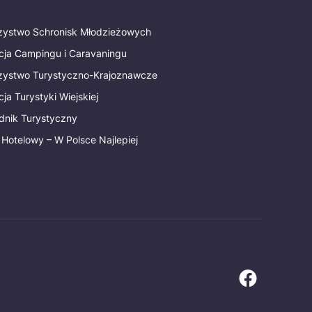
rzystwo Schronisk Młodzieżowych
cja Campingu i Caravaningu
rzystwo Turystyczno-Krajoznawcze
ja Turystyki Wiejskiej
dnik Turystyczny
 Hotelowy – W Polsce Najlepiej