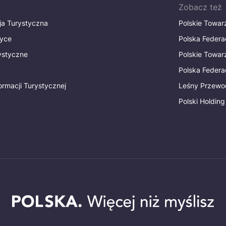
Zobacz też
ja Turystyczna
Polskie Towa
tyce
Polska Federa
rystyczne
Polskie Towa
Polska Federac
ormacji Turystycznej
Leśny Przewo
Polski Holding