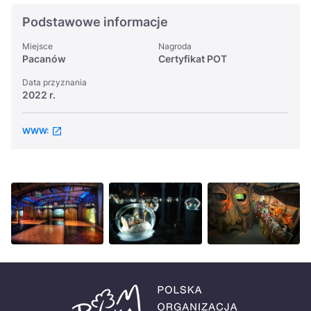
Podstawowe informacje
Miejsce
Nagroda
Pacanów
Certyfikat POT
Data przyznania
2022 r.
WWW: