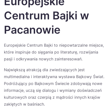
Europejskie
Україна
Centrum Bajki w
Zamknij
Pacanowie
Europejskie Centrum Bajki to niepowtarzalne miejsce,
które inspiruje do sięgania po literaturę, rozwijania
pasji i odkrywania nowych zainteresowań.
Największą atrakcją dla zwiedzających jest
multimedialna i interaktywna wystawa Bajkowy Świat.
Podróżujący po Bajkowym Świecie zdobywają nowe
informacje, uczą się dialogu i wymiany doświadczeń
kulturowych oraz czerpią z mądrości innych krajów
zaklętych w baśniach.