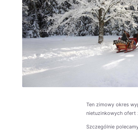
Ten zimowy okres wyp
nietuzinkowych ofert 
Szczególnie polecam