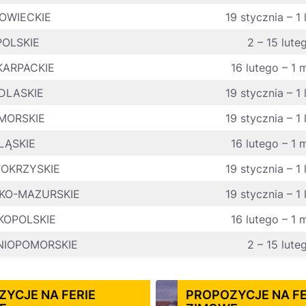
OWIECKIE
19 stycznia – 1
POLSKIE
2 – 15 lute
ARPACKIE
16 lutego – 1 
DLASKIE
19 stycznia – 1
MORSKIE
19 stycznia – 1
LĄSKIE
16 lutego – 1 
TOKRZYSKIE
19 stycznia – 1
KO-MAZURSKIE
19 stycznia – 1
KOPOLSKIE
16 lutego – 1 
IOPOMORSKIE
2 – 15 lute
YCJE NA FERIE
PROPOZYCJE NA FE