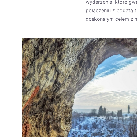
wydarzenia, które gw
połączeniu z bogatą t
doskonałym celem zi