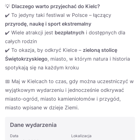
💡
Dlaczego warto przyjechać do Kielc?
✔️ To jedyny taki festiwal w Polsce – łączący
przyrodę, naukę i sport ekstremalny
✔️ Wiele atrakcji jest
bezpłatnych
i dostępnych dla
całych rodzin
✔️ To okazja, by odkryć Kielce –
zieloną stolicę
Świętokrzyskiego
, miasto, w którym natura i historia
spotykają się na każdym kroku
📅 Maj w Kielcach to czas, gdy można uczestniczyć w
wyjątkowym wydarzeniu i jednocześnie odkrywać
miasto-ogród, miasto kamieniołomów i przygód,
miasto wpisane w dzieje Ziemi.
Dane wydarzenia
Data
Lokalizacja