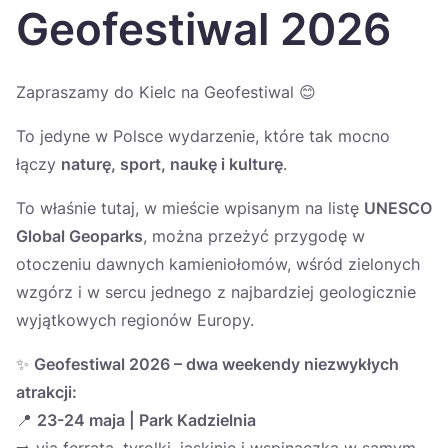
Україна
Geofestiwal 2026
Zamknij
Zapraszamy do Kielc na Geofestiwal 😊
To jedyne w Polsce wydarzenie, które tak mocno
łączy
naturę, sport, naukę i kulturę
.
To właśnie tutaj, w mieście wpisanym na listę
UNESCO
Global Geoparks
, można przeżyć przygodę w
otoczeniu dawnych kamieniołomów, wśród zielonych
wzgórz i w sercu jednego z najbardziej geologicznie
wyjątkowych regionów Europy.
✨
Geofestiwal 2026 – dwa weekendy niezwykłych
atrakcji:
📍
23-24 maja | Park Kadzielnia