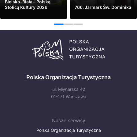
Bielsko-Biała – Polską
Stolicą Kultury 2026
766. Jarmark Św. Dominika
Zobacz
Zobacz
1
2
3
Polska Organizacja Turystyczna
ul. Młynarska 42
01-171 Warszawa
Nasze serwisy
Polska Organizacja Turystyczna