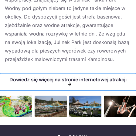
Wodny pod gołym niebem to jedyne takie miejsce w
okolicy. Do dyspozycji gości jest strefa basenowa,
zjeżdżalnie oraz wodne atrakcje, gwarantujące
wspaniała wodna rozrywkę w letnie dni. Ze względu
na swoją lokalizację, Julinek Park jest doskonałą bazą
wypadową dla pieszych wędrówek czy rowerowych
przejażdżek malowniczymi trasami Kampinosu.
Dowiedz się więcej na stronie internetowej atrakcji