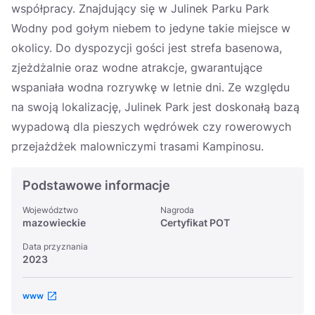
współpracy. Znajdujący się w Julinek Parku Park
Wodny pod gołym niebem to jedyne takie miejsce w
okolicy. Do dyspozycji gości jest strefa basenowa,
zjeżdżalnie oraz wodne atrakcje, gwarantujące
wspaniała wodna rozrywkę w letnie dni. Ze względu
na swoją lokalizację, Julinek Park jest doskonałą bazą
wypadową dla pieszych wędrówek czy rowerowych
przejażdżek malowniczymi trasami Kampinosu.
Podstawowe informacje
Województwo
Nagroda
mazowieckie
Certyfikat POT
Data przyznania
2023
www