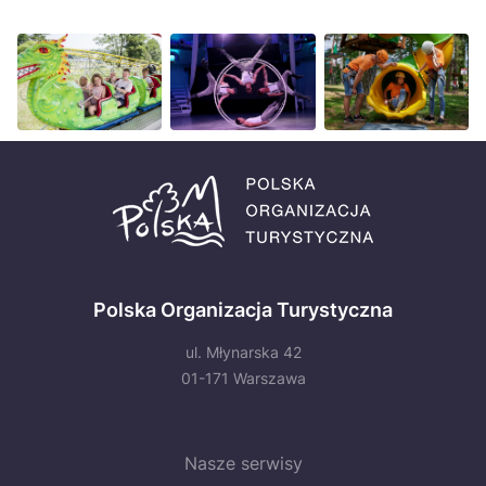
Polska Organizacja Turystyczna
ul. Młynarska 42
01-171 Warszawa
Nasze serwisy