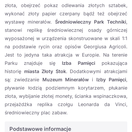
złota, obejrzeć pokaz odlewania złotych sztabek,
wykonać złoty papier czerpany bądź też obejrzeć
wystawę minerałów.
Średniowieczny Park Techniki
,
stanowi replikę średniowiecznej osady górniczej
wyposażonej w urządzenia skonstruowane w skali 1:1
na podstawie rycin oraz opisów Georgiusa Agricoli.
Jest to jedyna taka atrakcja w Europie. Na terenie
Parku znajduje się
Izba Pamięci
pokazująca
historię
miasta Złoty Stok
. Dodatkowymi atrakcjami
są: zwiedzanie
Muzeum Minerałów
i
Izby Pamięci
,
pływanie łodzią podziemnym korytarzem, płukanie
złota, wybijanie złotej monety, ścianka wspinaczkowa,
przejażdżka replika czołgu Leonarda da Vinci,
średniowieczny plac zabaw.
Podstawowe informacje