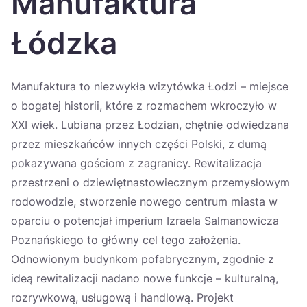
Manufaktura
Україна
Łódzka
Zamknij
Manufaktura to niezwykła wizytówka Łodzi – miejsce
o bogatej historii, które z rozmachem wkroczyło w
XXI wiek. Lubiana przez Łodzian, chętnie odwiedzana
przez mieszkańców innych części Polski, z dumą
pokazywana gościom z zagranicy. Rewitalizacja
przestrzeni o dziewiętnastowiecznym przemysłowym
rodowodzie, stworzenie nowego centrum miasta w
oparciu o potencjał imperium Izraela Salmanowicza
Poznańskiego to główny cel tego założenia.
Odnowionym budynkom pofabrycznym, zgodnie z
ideą rewitalizacji nadano nowe funkcje – kulturalną,
rozrywkową, usługową i handlową. Projekt