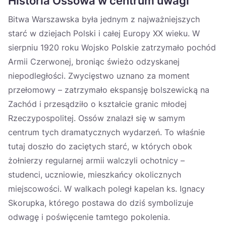
Historia Ossowa w centrum uwagi
Bitwa Warszawska była jednym z najważniejszych
starć w dziejach Polski i całej Europy XX wieku. W
sierpniu 1920 roku Wojsko Polskie zatrzymało pochód
Armii Czerwonej, broniąc świeżo odzyskanej
niepodległości. Zwycięstwo uznano za moment
przełomowy – zatrzymało ekspansję bolszewicką na
Zachód i przesądziło o kształcie granic młodej
Rzeczypospolitej. Ossów znalazł się w samym
centrum tych dramatycznych wydarzeń. To właśnie
tutaj doszło do zaciętych starć, w których obok
żołnierzy regularnej armii walczyli ochotnicy –
studenci, uczniowie, mieszkańcy okolicznych
miejscowości. W walkach poległ kapelan ks. Ignacy
Skorupka, którego postawa do dziś symbolizuje
odwagę i poświęcenie tamtego pokolenia.