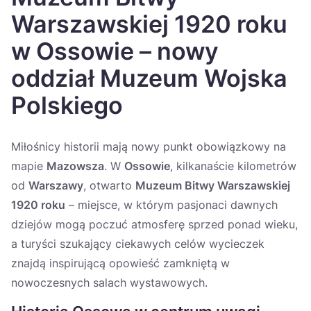
Україна
Warszawskiej 1920 roku
Zamknij
w Ossowie – nowy
oddział Muzeum Wojska
Polskiego
Miłośnicy historii mają nowy punkt obowiązkowy na
mapie
Mazowsza
. W
Ossowie
, kilkanaście kilometrów
od
Warszawy
, otwarto
Muzeum Bitwy Warszawskiej
1920 roku
– miejsce, w którym pasjonaci dawnych
dziejów mogą poczuć atmosferę sprzed ponad wieku,
a turyści szukający ciekawych celów wycieczek
znajdą inspirującą opowieść zamkniętą w
nowoczesnych salach wystawowych.