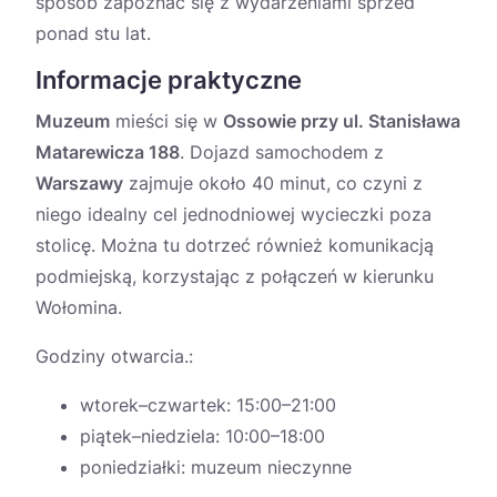
sposób zapoznać się z wydarzeniami sprzed
ponad stu lat.
Informacje praktyczne
Muzeum
mieści się w
Ossowie przy ul. Stanisława
Matarewicza 188
. Dojazd samochodem z
Warszawy
zajmuje około 40 minut, co czyni z
niego idealny cel jednodniowej wycieczki poza
stolicę. Można tu dotrzeć również komunikacją
podmiejską, korzystając z połączeń w kierunku
Wołomina.
Godziny otwarcia.:
wtorek–czwartek: 15:00–21:00
piątek–niedziela: 10:00–18:00
poniedziałki: muzeum nieczynne