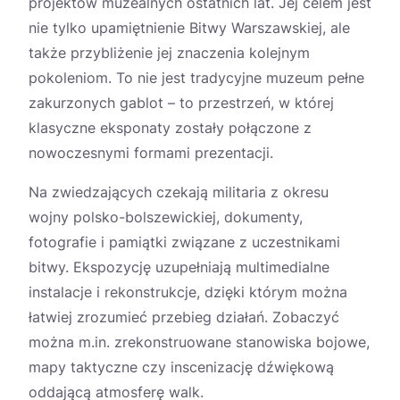
projektów muzealnych ostatnich lat. Jej celem jest
nie tylko upamiętnienie Bitwy Warszawskiej, ale
także przybliżenie jej znaczenia kolejnym
pokoleniom. To nie jest tradycyjne muzeum pełne
zakurzonych gablot – to przestrzeń, w której
klasyczne eksponaty zostały połączone z
nowoczesnymi formami prezentacji.
Na zwiedzających czekają militaria z okresu
wojny polsko-bolszewickiej, dokumenty,
fotografie i pamiątki związane z uczestnikami
bitwy. Ekspozycję uzupełniają multimedialne
instalacje i rekonstrukcje, dzięki którym można
łatwiej zrozumieć przebieg działań. Zobaczyć
można m.in. zrekonstruowane stanowiska bojowe,
mapy taktyczne czy inscenizację dźwiękową
oddającą atmosferę walk.