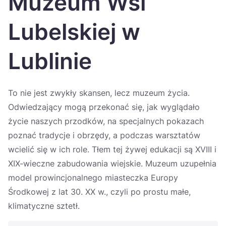
Muzeum Wsi
Україна
Lubelskiej w
Zamknij
Lublinie
To nie jest zwykły skansen, lecz muzeum życia.
Odwiedzający mogą przekonać się, jak wyglądało
życie naszych przodków, na specjalnych pokazach
poznać tradycje i obrzędy, a podczas warsztatów
wcielić się w ich role. Tłem tej żywej edukacji są XVIII i
XIX-wieczne zabudowania wiejskie. Muzeum uzupełnia
model prowincjonalnego miasteczka Europy
Środkowej z lat 30. XX w., czyli po prostu małe,
klimatyczne sztetł.