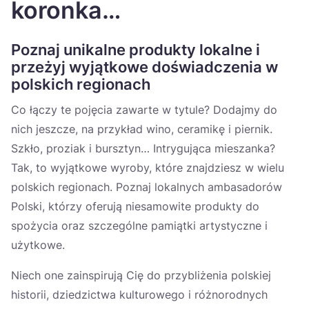
koronka…
Україна
Zamknij
Poznaj unikalne produkty lokalne i
przeżyj wyjątkowe doświadczenia w
polskich regionach
Co łączy te pojęcia zawarte w tytule? Dodajmy do
nich jeszcze, na przykład wino, ceramikę i piernik.
Szkło, proziak i bursztyn… Intrygująca mieszanka?
Tak, to wyjątkowe wyroby, które znajdziesz w wielu
polskich regionach. Poznaj lokalnych ambasadorów
Polski, którzy oferują niesamowite produkty do
spożycia oraz szczególne pamiątki artystyczne i
użytkowe.
Niech one zainspirują Cię do przybliżenia polskiej
historii, dziedzictwa kulturowego i różnorodnych