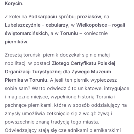
Korycin
.
Z kolei na
Podkarpaciu
spróbuj
proziaków
, na
Lubelszczyźnie
–
cebularzy
, w
Wielkopolsce
–
rogali
świętomarcińskich
, a w
Toruniu
– koniecznie
pierników
.
Zresztą toruński piernik doczekał się nie małej
nobilitacji w postaci
Złotego Certyfikatu Polskiej
Organizacji Turystycznej
dla
Żywego Muzeum
Piernika w Toruniu
. A jeśli ten piernik wypieczesz
sobie sam? Warto odwiedzić to unikatowe, intrygujące
i magiczne miejsce, wypełnione historią Torunia i
pachnące piernikami, które w sposób oddziałujący na
zmysły umożliwia zetknięcie się z wciąż żywą i
powszechnie znaną tradycją tego miasta.
Odwiedzający stają się czeladnikami piernikarskimi