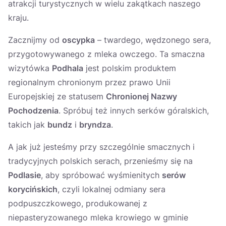
atrakcji turystycznych w wielu zakątkach naszego
kraju.
Zacznijmy od
oscypka
– twardego, wędzonego sera,
przygotowywanego z mleka owczego. Ta smaczna
wizytówka
Podhala
jest polskim produktem
regionalnym chronionym przez prawo Unii
Europejskiej ze statusem
Chronionej Nazwy
Pochodzenia
. Spróbuj też innych serków góralskich,
takich jak
bundz
i
bryndza
.
A jak już jesteśmy przy szczególnie smacznych i
tradycyjnych polskich serach, przenieśmy się na
Podlasie
, aby spróbować wyśmienitych
serów
korycińskich
, czyli lokalnej odmiany sera
podpuszczkowego, produkowanej z
niepasteryzowanego mleka krowiego w gminie