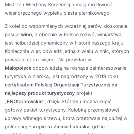
Mistrza i Wiedzmy Korzennej, i mają możliwość
własnoręcznego wypieku ciasta piernikowego.
Z kolei do wspomnianych wcześniej serów, doskonale
pasuje
wino
, a obecnie w Polsce rozwój winiarstwa
jest najbardziej dynamiczny w historii naszego kraju.
Koniecznie więc odwiedź jedną z wielu winnic, których
powstaje coraz więcej. Na przykład w
Małopolsce
odpowiedzią na rosnące zainteresowanie
turystyką winiarską, jest nagrodzony w 2019 roku
certyfikatem Polskiej Organizacji Turystycznej na
najlepszy produkt turystyczny
projekt
„ENOtarnowskie”
, dzięki któremu można kupić
gotowy pakiet turystyczny. Kolebką przemysłowej
uprawy winnego krzewu, która przetrwała najdłużej w
północnej Europie to
Ziemia Lubuska
, gdzie