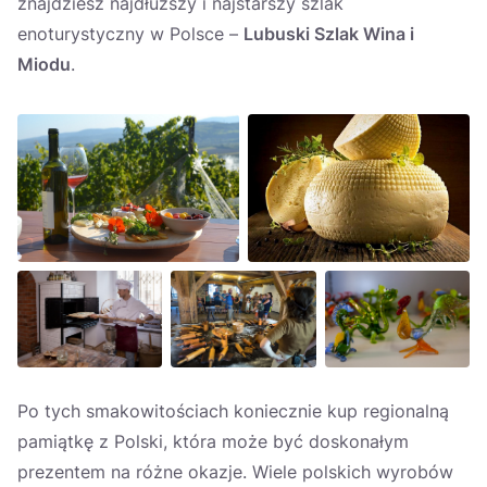
znajdziesz najdłuższy i najstarszy szlak
enoturystyczny w Polsce –
Lubuski Szlak Wina i
Miodu
.
Po tych smakowitościach koniecznie kup regionalną
pamiątkę z Polski, która może być doskonałym
prezentem na różne okazje. Wiele polskich wyrobów