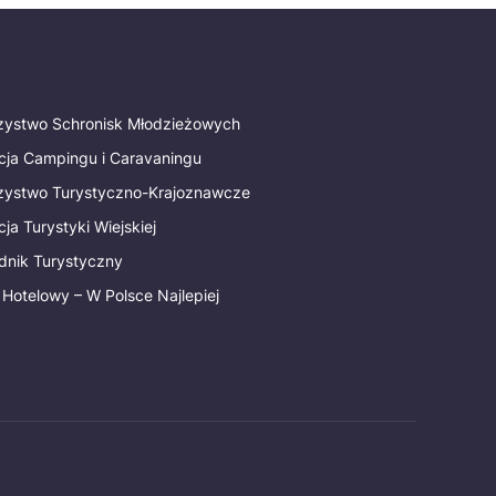
rzystwo Schronisk Młodzieżowych
cja Campingu i Caravaningu
rzystwo Turystyczno-Krajoznawcze
ja Turystyki Wiejskiej
dnik Turystyczny
 Hotelowy – W Polsce Najlepiej