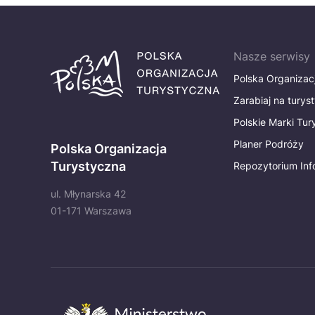
Nasze serwisy
Polska Organizac
Zarabiaj na turys
Polskie Marki Tu
Planer Podróży
Polska Organizacja
Turystyczna
Repozytorium Inf
ul. Młynarska 42
01-171 Warszawa