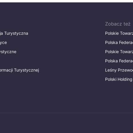
Zobacz też
ja Turystyczna
Polskie Towa
tyce
Polska Federa
rystyczne
Polskie Towa
Polska Federac
ormacji Turystycznej
Leśny Przewo
Polski Holding