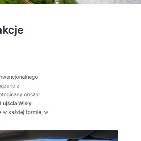
akcje
konwencjonalnego
iązane z
rategiczny obszar
al
ujścia Wisły
y
w każdej formie, w