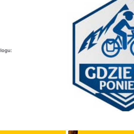
blogu: