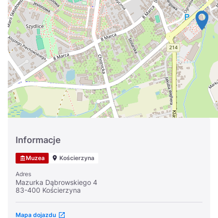
Україна
Zamknij
Informacje
Muzea
Kościerzyna
Adres
Mazurka Dąbrowskiego 4
83-400 Kościerzyna
Mapa dojazdu