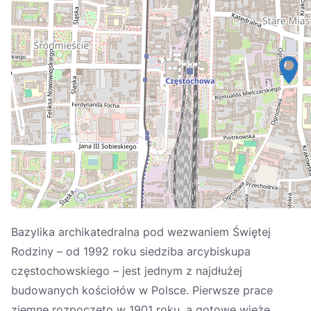
Україна
Zamknij
Bazylika archikatedralna pod wezwaniem Świętej
Rodziny – od 1992 roku siedziba arcybiskupa
częstochowskiego – jest jednym z najdłużej
budowanych kościołów w Polsce. Pierwsze prace
ziemne rozpoczęto w 1901 roku, a gotowe wieże