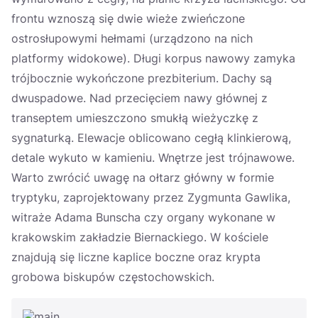
frontu wznoszą się dwie wieże zwieńczone
ostrosłupowymi hełmami (urządzono na nich
platformy widokowe). Długi korpus nawowy zamyka
trójbocznie wykończone prezbiterium. Dachy są
dwuspadowe. Nad przecięciem nawy głównej z
transeptem umieszczono smukłą wieżyczkę z
sygnaturką. Elewacje oblicowano cegłą klinkierową,
detale wykuto w kamieniu. Wnętrze jest trójnawowe.
Warto zwrócić uwagę na ołtarz główny w formie
tryptyku, zaprojektowany przez Zygmunta Gawlika,
witraże Adama Bunscha czy organy wykonane w
krakowskim zakładzie Biernackiego. W kościele
znajdują się liczne kaplice boczne oraz krypta
grobowa biskupów częstochowskich.