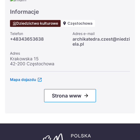
Informacje
Dziedzictwo kulturowe
Częstochowa
Telefon
Adres e-mail
+48343653638
archikatedra.czest@niedzi
ela.pl
Adres
Krakowska 15
42-200 Częstochowa
Mapa dojazdu
Strona www