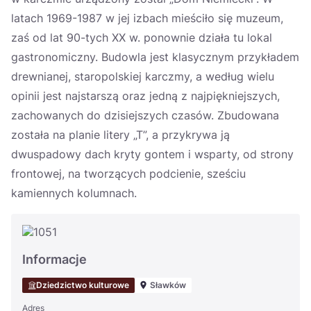
latach 1969-1987 w jej izbach mieściło się muzeum,
zaś od lat 90-tych XX w. ponownie działa tu lokal
gastronomiczny. Budowla jest klasycznym przykładem
drewnianej, staropolskiej karczmy, a według wielu
opinii jest najstarszą oraz jedną z najpiękniejszych,
zachowanych do dzisiejszych czasów. Zbudowana
została na planie litery „T”, a przykrywa ją
dwuspadowy dach kryty gontem i wsparty, od strony
frontowej, na tworzących podcienie, sześciu
kamiennych kolumnach.
Informacje
Dziedzictwo kulturowe
Sławków
Adres