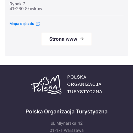
Rynek 2
41-260 Sławków
Mapa dojazdu
Strona www
Polska Organizacja Turystyczna
ul. Młynarska 42
01-171 Warszawa