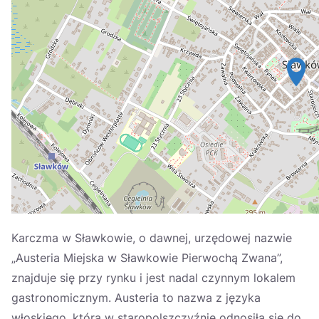
Україна
Zamknij
Karczma w Sławkowie, o dawnej, urzędowej nazwie
„Austeria Miejska w Sławkowie Pierwochą Zwana”,
znajduje się przy rynku i jest nadal czynnym lokalem
gastronomicznym. Austeria to nazwa z języka
włoskiego, która w staropolszczyźnie odnosiła się do