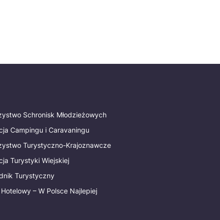
rzystwo Schronisk Młodzieżowych
cja Campingu i Caravaningu
rzystwo Turystyczno-Krajoznawcze
ja Turystyki Wiejskiej
dnik Turystyczny
 Hotelowy – W Polsce Najlepiej