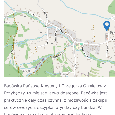
Україна
Zamknij
Bacówka Państwa Krystyny i Grzegorza Chmielów z
Przybędzy, to miejsce łatwo dostępne. Bacówka jest
praktycznie cały czas czynna, z możliwością zakupu
serów owczych: oscypka, bryndzy czy bundza. W
bacówce można także obserwować techniki