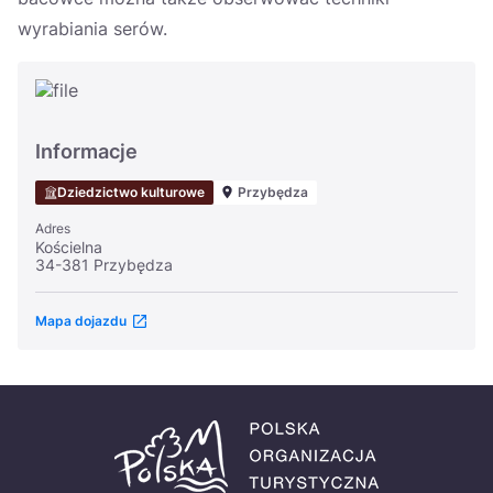
wyrabiania serów.
Informacje
Dziedzictwo kulturowe
Przybędza
Adres
Kościelna
34-381 Przybędza
Mapa dojazdu