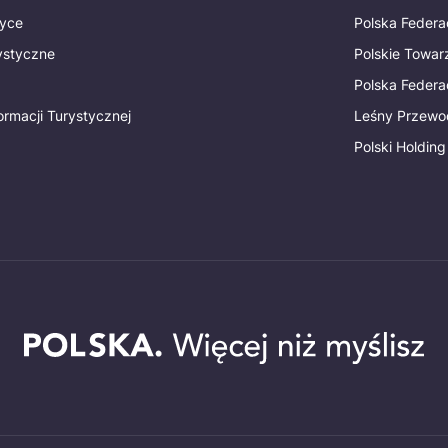
tyce
Polska Federa
rystyczne
Polskie Towa
Polska Federac
ormacji Turystycznej
Leśny Przewo
Polski Holding