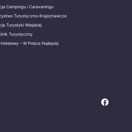
cja Campingu i Caravaningu
rzystwo Turystyczno-Krajoznawcze
ja Turystyki Wiejskiej
dnik Turystyczny
 Hotelowy – W Polsce Najlepiej