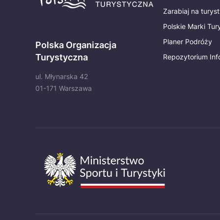
Zarabiaj na turys
Polskie Marki Tu
Planer Podróży
Polska Organizacja
Turystyczna
Repozytorium Inf
ul. Młynarska 42
01-171 Warszawa