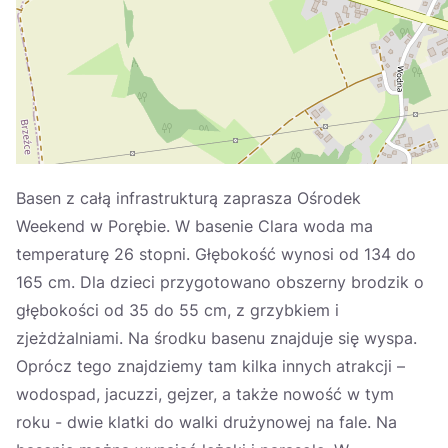
Україна
Zamknij
Basen z całą infrastrukturą zaprasza Ośrodek
Weekend w Porębie. W basenie Clara woda ma
temperaturę 26 stopni. Głębokość wynosi od 134 do
165 cm. Dla dzieci przygotowano obszerny brodzik o
głębokości od 35 do 55 cm, z grzybkiem i
zjeżdżalniami. Na środku basenu znajduje się wyspa.
Oprócz tego znajdziemy tam kilka innych atrakcji –
wodospad, jacuzzi, gejzer, a także nowość w tym
roku - dwie klatki do walki drużynowej na fale. Na