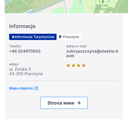
Informacje
Informacja Turystyczna
Pszczyna
Telefon
Adres e-mail
+48 324470503
zubrypszczyna@slaskie.tr
avel
Adres
ul. Żorska 5
43-200 Pszczyna
Mapa dojazdu
Strona www