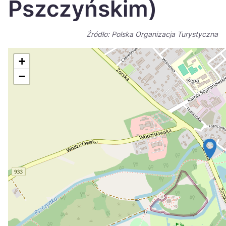
Pszczyńskim)
Україна
Zamknij
Źródło: Polska Organizacja Turystyczna
+
−