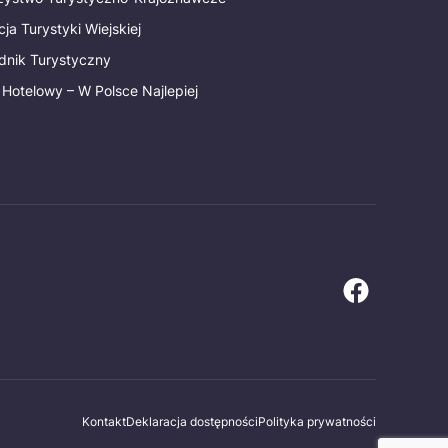
ja Turystyki Wiejskiej
dnik Turystyczny
 Hotelowy – W Polsce Najlepiej
Kontakt
Deklaracja dostępności
Polityka prywatności