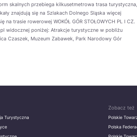
form skalnych przebiega kilkusetmetrowa trasa turystyczna
kały znajdują się na Szlakach Dolnego Sląska więcej
e się na trasie rowerowej WOKÓŁ GÓR STOŁOWYCH PL I CZ.
l widocznej poniżej: Atrakcje turystyczne w pobliżu
lica Czaszek, Muzeum Zabawek, Park Narodowy Gór
Zobacz też
ja Turystyczna
Polskie Towa
tyce
Polska Federa
rystyczne
Polskie Towa