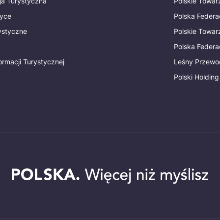
ja Turystyczna
Polskie Towa
tyce
Polska Federa
rystyczne
Polskie Towa
Polska Federac
ormacji Turystycznej
Leśny Przewo
Polski Holding