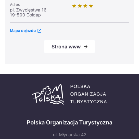
Adres
pl. Zwycięstwa 16
19-500 Gołdap
Mapa dojazdu
Strona www
Polska Organizacja Turystyczna
ul. Młynarska 42