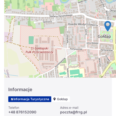
Україна
Zamknij
Informacje
Informacja Turystyczna
Gołdap
Telefon
Adres e-mail
+48 876152090
poczta@frrg.pl