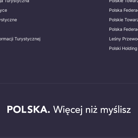
ja Turystyczna
Polskie Towa
tyce
Polska Federa
rystyczne
Polskie Towa
Polska Federac
ormacji Turystycznej
Leśny Przewo
Polski Holding