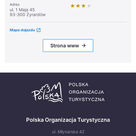
Adres
ul. 1 Maja 45
93-300 Żyrardów
Mapa dojazdu
Strona www
Polska Organizacja Turystyczna
ul. Młynarska 42