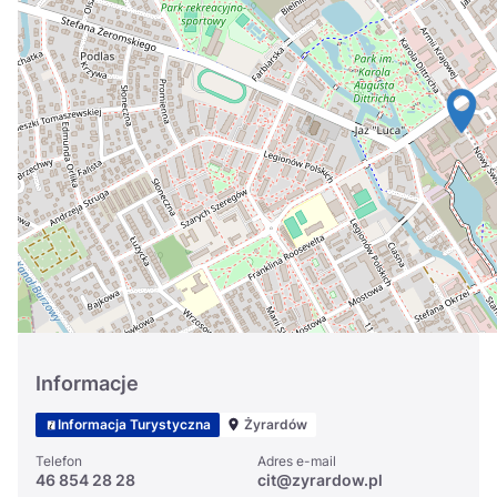
Україна
Zamknij
Informacje
Informacja Turystyczna
Żyrardów
Telefon
Adres e-mail
46 854 28 28
cit@zyrardow.pl