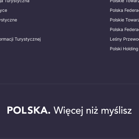
ja Turystyczna
Polskie Towa
tyce
Polska Federa
rystyczne
Polskie Towa
Polska Federac
ormacji Turystycznej
Leśny Przewo
Polski Holding