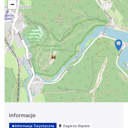
Україна
−
Zamknij
Informacje
Informacja Turystyczna
Zagórze Śląskie