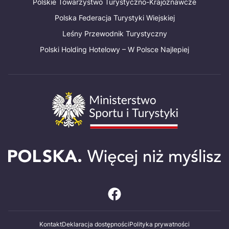
Polskie Towarzystwo Turystyczno-Krajoznawcze
Polska Federacja Turystyki Wiejskiej
Leśny Przewodnik Turystyczny
Polski Holding Hotelowy – W Polsce Najlepiej
Kontakt
Deklaracja dostępności
Polityka prywatności