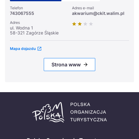
Telefon
Adres e-mail
743067555
akwarium@ckit.walim.pl
Adres
ul. Wodna 1
58-321 Zagórze Śląskie
Mapa dojazdu
Strona www