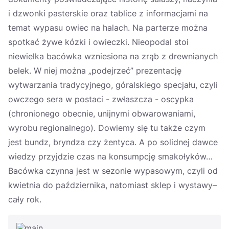
i dzwonki pasterskie oraz tablice z informacjami na
temat wypasu owiec na halach. Na parterze można
spotkać żywe kózki i owieczki. Nieopodal stoi
niewielka bacówka wzniesiona na zrąb z drewnianych
belek. W niej można „podejrzeć” prezentację
wytwarzania tradycyjnego, góralskiego specjału, czyli
owczego sera w postaci - zwłaszcza - oscypka
(chronionego obecnie, unijnymi obwarowaniami,
wyrobu regionalnego). Dowiemy się tu także czym
jest bundz, bryndza czy żentyca. A po solidnej dawce
wiedzy przyjdzie czas na konsumpcję smakołyków…
Bacówka czynna jest w sezonie wypasowym, czyli od
kwietnia do października, natomiast sklep i wystawy–
cały rok.