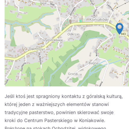
Україна
Zamknij
Jeśli ktoś jest spragniony kontaktu z góralską kulturą,
której jeden z ważniejszych elementów stanowi
tradycyjne pasterstwo, powinien skierować swoje
kroki do Centrum Pasterskiego w Koniakowie.
Położone na stokach Ochodzitej, widokowego