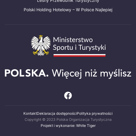
Leśny Przewodnik Turystyczny
Polski Holding Hotelowy – W Polsce Najlepiej
Kontakt
Deklaracja dostępności
Polityka prywatności
Copyright © 2023 Polska Organizacja Turystyczna
Projekt i wykonanie: White Tiger