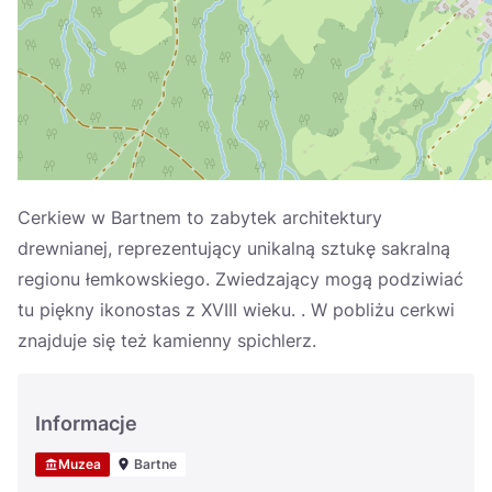
Україна
Zamknij
Cerkiew w Bartnem to zabytek architektury
drewnianej, reprezentujący unikalną sztukę sakralną
regionu łemkowskiego. Zwiedzający mogą podziwiać
tu piękny ikonostas z XVIII wieku. . W pobliżu cerkwi
znajduje się też kamienny spichlerz.
Informacje
Muzea
Bartne