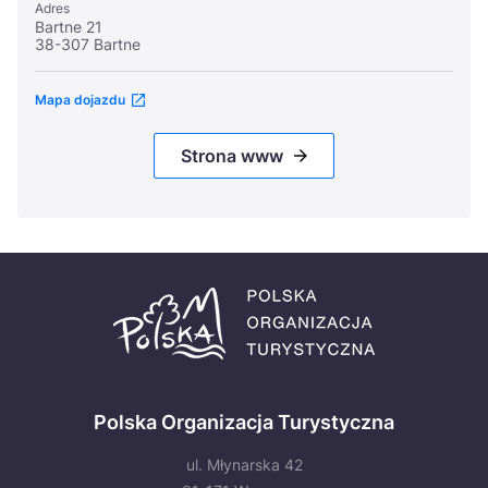
Adres
Bartne 21
38-307 Bartne
Mapa dojazdu
Strona www
Polska Organizacja Turystyczna
ul. Młynarska 42