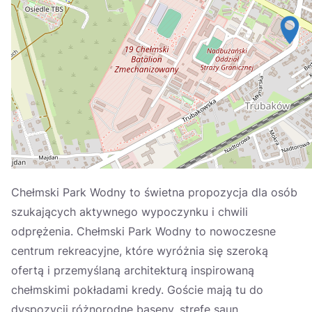
Україна
Zamknij
Chełmski Park Wodny to świetna propozycja dla osób
szukających aktywnego wypoczynku i chwili
odprężenia. Chełmski Park Wodny to nowoczesne
centrum rekreacyjne, które wyróżnia się szeroką
ofertą i przemyślaną architekturą inspirowaną
chełmskimi pokładami kredy. Goście mają tu do
dyspozycji różnorodne baseny, strefę saun