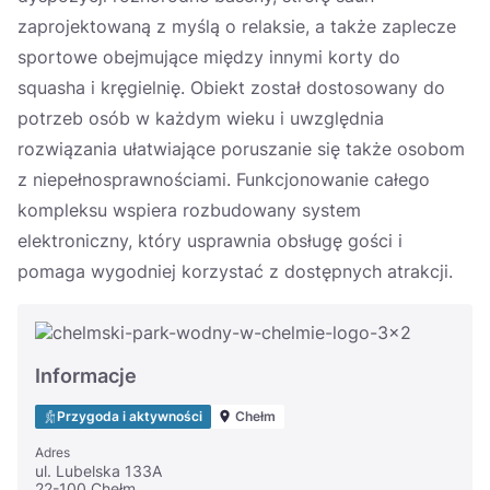
zaprojektowaną z myślą o relaksie, a także zaplecze
sportowe obejmujące między innymi korty do
squasha i kręgielnię. Obiekt został dostosowany do
potrzeb osób w każdym wieku i uwzględnia
rozwiązania ułatwiające poruszanie się także osobom
z niepełnosprawnościami. Funkcjonowanie całego
kompleksu wspiera rozbudowany system
elektroniczny, który usprawnia obsługę gości i
pomaga wygodniej korzystać z dostępnych atrakcji.
Informacje
Przygoda i aktywności
Chełm
Adres
ul. Lubelska 133A
22-100 Chełm