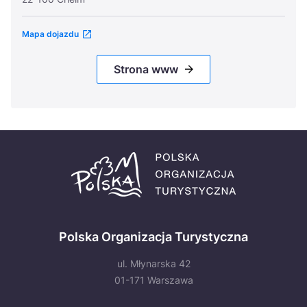
Mapa dojazdu
Strona www
Polska Organizacja Turystyczna
ul. Młynarska 42
01-171 Warszawa