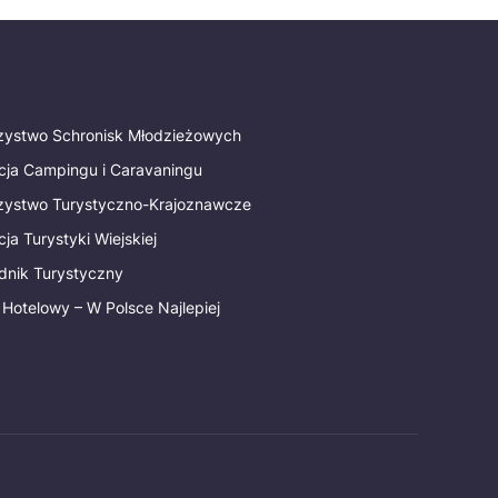
rzystwo Schronisk Młodzieżowych
cja Campingu i Caravaningu
rzystwo Turystyczno-Krajoznawcze
ja Turystyki Wiejskiej
dnik Turystyczny
 Hotelowy – W Polsce Najlepiej