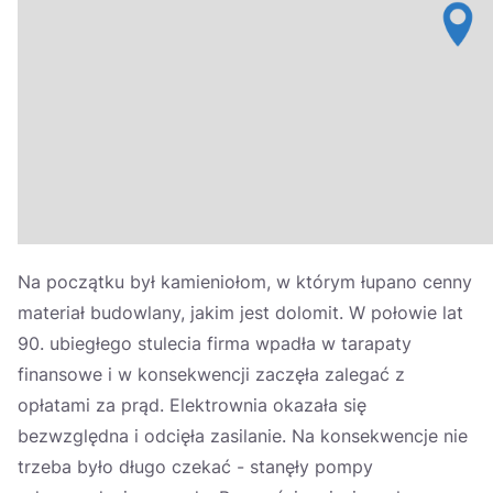
Україна
Zamknij
Na początku był kamieniołom, w którym łupano cenny
materiał budowlany, jakim jest dolomit. W połowie lat
90. ubiegłego stulecia firma wpadła w tarapaty
finansowe i w konsekwencji zaczęła zalegać z
opłatami za prąd. Elektrownia okazała się
bezwzględna i odcięła zasilanie. Na konsekwencje nie
trzeba było długo czekać - stanęły pompy