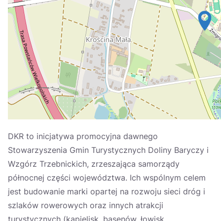
Україна
Zamknij
DKR to inicjatywa promocyjna dawnego
Stowarzyszenia Gmin Turystycznych Doliny Baryczy i
Wzgórz Trzebnickich, zrzeszająca samorządy
północnej części województwa. Ich wspólnym celem
jest budowanie marki opartej na rozwoju sieci dróg i
szlaków rowerowych oraz innych atrakcji
turystycznych (kąpielisk, basenów, łowisk