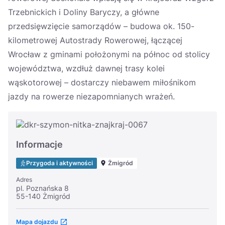
Trzebnickich i Doliny Baryczy, a główne
przedsięwzięcie samorządów – budowa ok. 150-
kilometrowej Autostrady Rowerowej, łączącej
Wrocław z gminami położonymi na północ od stolicy
województwa, wzdłuż dawnej trasy kolei
wąskotorowej – dostarczy niebawem miłośnikom
jazdy na rowerze niezapomnianych wrażeń.
Informacje
Przygoda i aktywności
Żmigród
Adres
pl. Poznańska 8
55-140 Żmigród
Mapa dojazdu