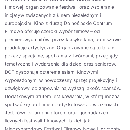
filmowej, organizowanie festiwali oraz wspieranie
inicjatyw związanych z kinem niezależnym i
europejskim. Kino z duszą Dolnośląskie Centrum
Filmowe oferuje szeroki wybór filmów – od
premierowych hitów, przez klasykę kina, po niszowe
produkcje artystyczne. Organizowane są tu także
pokazy specjalne, spotkania z twórcami, przeglądy
tematyczne i wydarzenia dla dzieci oraz seniorów.
DCF dysponuje czterema salami kinowymi
wyposażonymi w nowoczesny sprzęt projekcyjny i
dźwiękowy, co zapewnia najwyższą jakość seansów.
Dodatkowym atutem jest kawiarnia, w której można
spotkać się po filmie i podyskutować o wrażeniach.
Jest również organizatorem oraz gospodarzem
licznych festiwali filmowych, takich jak
Międzynarodowy Festiwal Filmowy Nowe Horyzonty