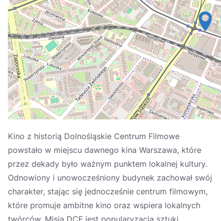
Україна
Zamknij
Kino z historią Dolnośląskie Centrum Filmowe
powstało w miejscu dawnego kina Warszawa, które
przez dekady było ważnym punktem lokalnej kultury.
Odnowiony i unowocześniony budynek zachował swój
charakter, stając się jednocześnie centrum filmowym,
które promuje ambitne kino oraz wspiera lokalnych
twórców. Misją DCF jest popularyzacja sztuki