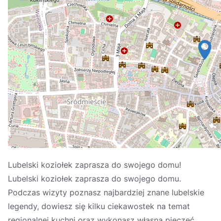
Україна
Zamknij
Lubelski koziołek zaprasza do swojego domu!
Lubelski koziołek zaprasza do swojego domu.
Podczas wizyty poznasz najbardziej znane lubelskie
legendy, dowiesz się kilku ciekawostek na temat
regionalnej kuchni oraz wykonasz własną pieczęć.