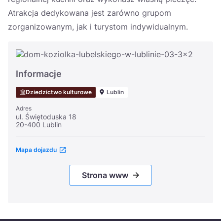
Atrakcja dedykowana jest zarówno grupom
zorganizowanym, jak i turystom indywidualnym.
Informacje
Dziedzictwo kulturowe
Lublin
Adres
ul. Świętoduska 18
20-400 Lublin
Mapa dojazdu
Strona www