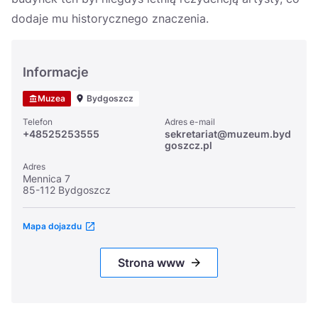
dodaje mu historycznego znaczenia.
Informacje
Muzea
Bydgoszcz
Telefon
Adres e-mail
+48525253555
sekretariat@muzeum.byd
goszcz.pl
Adres
Mennica 7
85-112 Bydgoszcz
Mapa dojazdu
Strona www