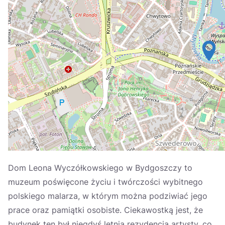
Україна
Zamknij
Dom Leona Wyczółkowskiego w Bydgoszczy to
muzeum poświęcone życiu i twórczości wybitnego
polskiego malarza, w którym można podziwiać jego
prace oraz pamiątki osobiste. Ciekawostką jest, że
budynek ten był niegdyś letnią rezydencją artysty, co