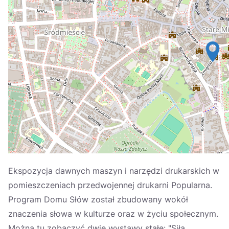
Україна
Zamknij
Ekspozycja dawnych maszyn i narzędzi drukarskich w
pomieszczeniach przedwojennej drukarni Popularna.
Program Domu Słów został zbudowany wokół
znaczenia słowa w kulturze oraz w życiu społecznym.
Można tu zobaczyć dwie wystawy stałe: "Siła