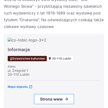
Wolnego Słowa" - przybliżającą niezależny lubelskich
ruch wydawniczy z lat 1976-1989 oraz wystawę pod
tytułem "Drukarnia". Na odwiedzających czekają także
ciekawe wystawy czasowe.
Informacje
Dziedzictwo kulturowe
20–110 Lublin
Adres
ul. Żmigród 1
20–110 Lublin
Mapa dojazdu
Strona www