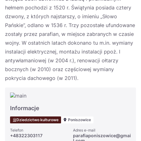
hełmem pochodzi z 1520 r. Świątynia posiada cztery
dzwony, z których najstarszy, o imieniu „Słowo
Pańskie”, odlano w 1536 r. Trzy pozostałe ufundowane
zostały przez parafian, w miejsce zabranych w czasie
wojny. W ostatnich latach dokonano tu m.in. wymiany
instalacji elektrycznej, montażu instalacji ppoż. I
antywłamaniowej (w 2004 r.), renowacji ołtarzy
bocznych (w 2010) oraz częściowej wymiany
pokrycia dachowego (w 2011).
Informacje
Dziedzictwo kulturowe
Poniszowice
Telefon
Adres e-mail
+48322303117
parafiaponiszowice@gmai
l.com