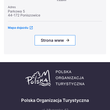
Adres
Parkowa 5
44-172 Poniszowice
Mapa dojazdu
Strona www
Polska Organizacja Turystyczna
ul. Młynarska 42