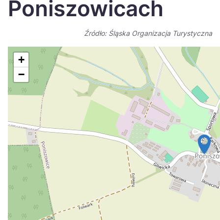
Poniszowicach
Україна
Zamknij
Źródło: Śląska Organizacja Turystyczna
+
−