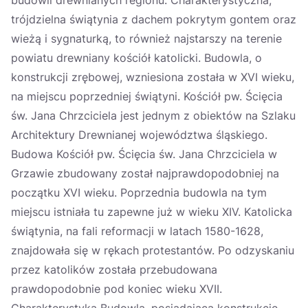
budowli drewnianych regionu. Charakterystyczna,
trójdzielna świątynia z dachem pokrytym gontem oraz
wieżą i sygnaturką, to również najstarszy na terenie
powiatu drewniany kościół katolicki. Budowla, o
konstrukcji zrębowej, wzniesiona została w XVI wieku,
na miejscu poprzedniej świątyni. Kościół pw. Ścięcia
św. Jana Chrzciciela jest jednym z obiektów na Szlaku
Architektury Drewnianej województwa śląskiego.
Budowa Kościół pw. Ścięcia św. Jana Chrzciciela w
Grzawie zbudowany został najprawdopodobniej na
początku XVI wieku. Poprzednia budowla na tym
miejscu istniała tu zapewne już w wieku XIV. Katolicka
świątynia, na fali reformacji w latach 1580-1628,
znajdowała się w rękach protestantów. Po odzyskaniu
przez katolików została przebudowana
prawdopodobnie pod koniec wieku XVII.