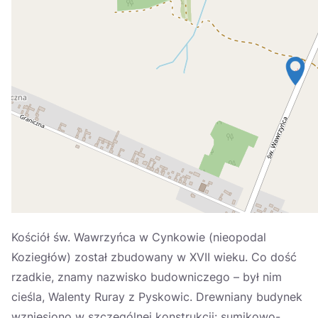
Україна
Zamknij
Kościół św. Wawrzyńca w Cynkowie (nieopodal
Koziegłów) został zbudowany w XVII wieku. Co dość
rzadkie, znamy nazwisko budowniczego – był nim
cieśla, Walenty Ruray z Pyskowic. Drewniany budynek
wzniesiono w szczególnej konstrukcji: sumikowo-