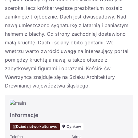
szeroka, lecz krótka; węższe prezbiterium zostało
zamknięte trójbocznie. Dach jest dwuspadowy. Nad
nawą umieszczono sygnaturkę z latarnią i baniastym
hełmem z blachy. Od strony zachodniej dostawiono
małą kruchtę. Dach i ściany obito gontami. We
wnętrzu warto zwrócić uwagę na interesujący portal
pomiędzy kruchtą a nawą, a także ołtarze z
zabytkowymi figurami i obrazami. Kościół św.
Wawrzyńca znajduje się na Szlaku Architektury
Drewnianej województwa śląskiego.
Informacje
Dziedzictwo kulturowe
Cynków
Telefon
Adres