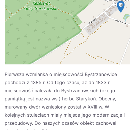
Україна
Zamknij
Pierwsza wzmianka o miejscowości Bystrzanowice
pochodzi z 1385 r. Od tego czasu, aż do 1833 r.
miejscowość należała do Bystrzanowskich (czego
pamiątką jest nazwa wsi) herbu Starykoń. Obecny,
murowany dwór wzniesiony został w XVIII w. W
kolejnych stuleciach miały miejsce jego modernizacje i
przebudowy. Do naszych czasów obiekt zachował