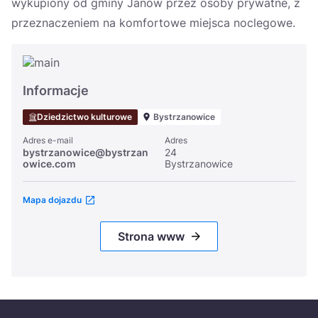
wykupiony od gminy Janów przez osoby prywatne, z
przeznaczeniem na komfortowe miejsca noclegowe.
Informacje
Dziedzictwo kulturowe
Bystrzanowice
Adres e-mail
Adres
bystrzanowice@bystrzan
24
owice.com
Bystrzanowice
Mapa dojazdu
Strona www