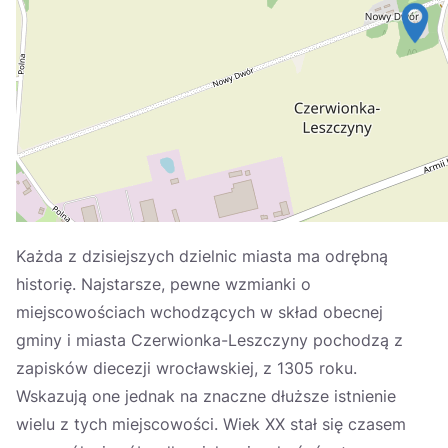
Україна
Zamknij
Każda z dzisiejszych dzielnic miasta ma odrębną
historię. Najstarsze, pewne wzmianki o
miejscowościach wchodzących w skład obecnej
gminy i miasta Czerwionka-Leszczyny pochodzą z
zapisków diecezji wrocławskiej, z 1305 roku.
Wskazują one jednak na znaczne dłuższe istnienie
wielu z tych miejscowości. Wiek XX stał się czasem