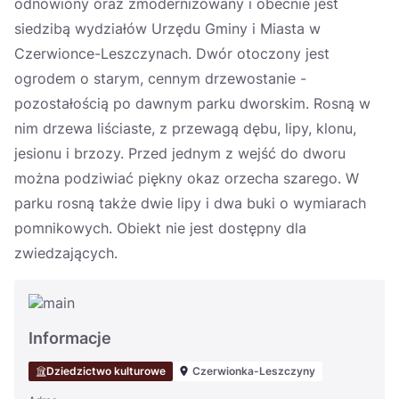
odnowiony oraz zmodernizowany i obecnie jest
siedzibą wydziałów Urzędu Gminy i Miasta w
Czerwionce-Leszczynach. Dwór otoczony jest
ogrodem o starym, cennym drzewostanie -
pozostałością po dawnym parku dworskim. Rosną w
nim drzewa liściaste, z przewagą dębu, lipy, klonu,
jesionu i brzozy. Przed jednym z wejść do dworu
można podziwiać piękny okaz orzecha szarego. W
parku rosną także dwie lipy i dwa buki o wymiarach
pomnikowych. Obiekt nie jest dostępny dla
zwiedzających.
Informacje
Dziedzictwo kulturowe
Czerwionka-Leszczyny