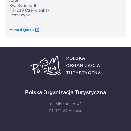
Adres
Św. Barbary 6
44-230 Czerwionka-
Leszczyny
Mapa dojazdu
Polska Organizacja Turystyczna
ul. Młynarska 42
01-171 Warszawa